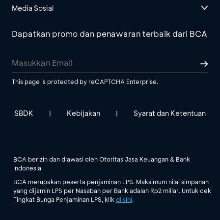
Media Sosial
Dapatkan promo dan penawaran terbaik dari BCA
This page is protected by reCAPTCHA Enterprise.
SBDK
Kebijakan
Syarat dan Ketentuan
|
|
BCA berizin dan diawasi oleh Otoritas Jasa Keuangan & Bank
Indonesia
BCA merupakan peserta penjaminan LPS. Maksimum nilai simpanan
yang dijamin LPS per Nasabah per Bank adalah Rp2 miliar. Untuk cek
Tingkat Bunga Penjaminan LPS, klik
di sini
.