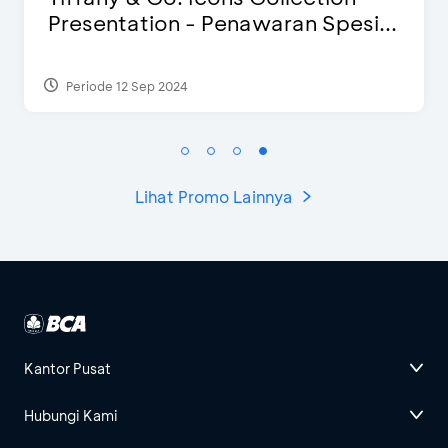
Presentation - Penawaran Spesi...
Periode 12 Sep 2024
Lihat Promo Lainnya
Kantor Pusat
Hubungi Kami