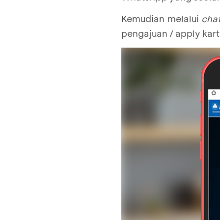
Kemudian melalui
cha
pengajuan / apply kar