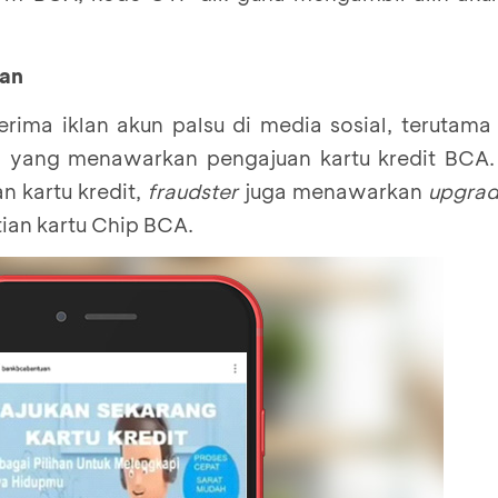
uan
ima iklan akun palsu di media sosial, terutama 
, yang menawarkan pengajuan kartu kredit BCA
 kartu kredit,
fraudster
juga menawarkan
upgra
tian kartu Chip BCA.