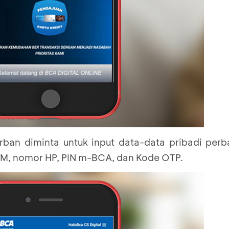
rban diminta untuk input data-data pribadi per
TM, nomor HP, PIN m-BCA, dan Kode OTP.