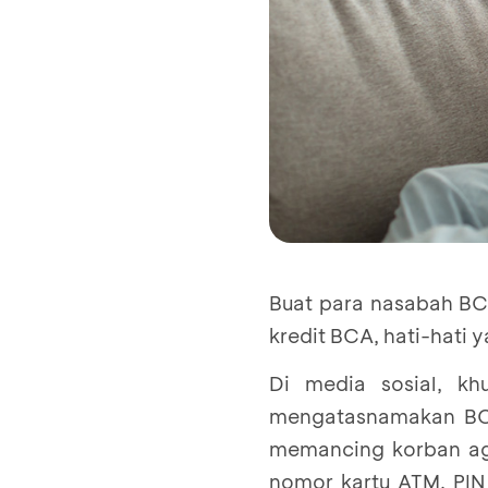
Buat para nasabah BC
kredit BCA, hati-hati 
Di media sosial, kh
mengatasnamakan B
memancing korban aga
nomor kartu ATM, PIN