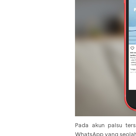
Pada akun palsu ter
WhatsApp yang seola