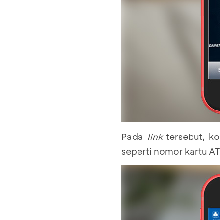
Pada
link
tersebut, ko
seperti nomor kartu A