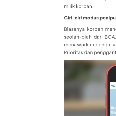
milik korban.
Ciri-ciri modus penip
Biasanya korban mener
seolah-olah dari BCA
menawarkan pengajuan
Prioritas dan penggan