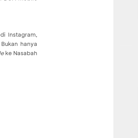
di Instagram,
. Bukan hanya
de
ke Nasabah