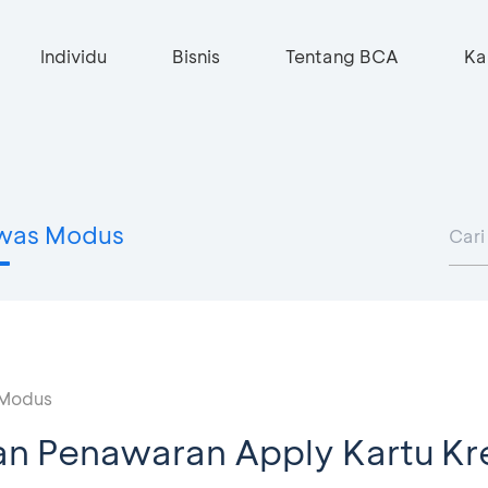
Individu
Bisnis
Tentang BCA
Ka
was Modus
Modus
n Penawaran Apply Kartu Kre