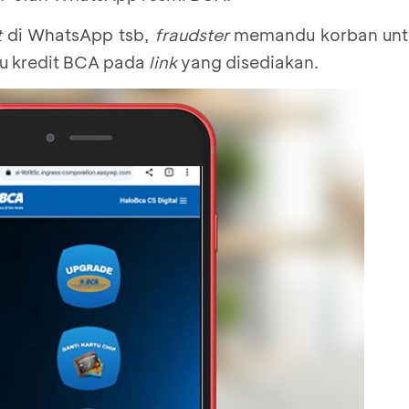
t
di WhatsApp tsb,
fraudster
memandu korban unt
tu kredit BCA pada
link
yang disediakan.