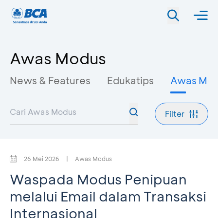
Awas Modus
News & Features
Edukatips
Awas Mo
Filter
26 Mei 2026
|
Awas Modus
Waspada Modus Penipuan
melalui Email dalam Transaksi
Internasional