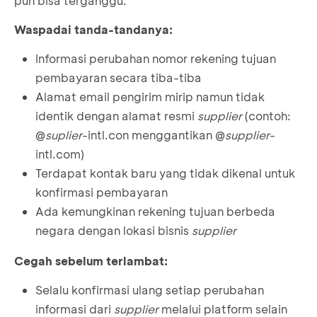
pun bisa terganggu.
Waspadai tanda-tandanya:
Informasi perubahan nomor rekening tujuan
pembayaran secara tiba-tiba
Alamat email pengirim mirip namun tidak
identik dengan alamat resmi
supplier
(contoh:
@
suplier
-intl.con menggantikan @
supplier
-
intl.com)
Terdapat kontak baru yang tidak dikenal untuk
konfirmasi pembayaran
Ada kemungkinan rekening tujuan berbeda
negara dengan lokasi bisnis
supplier
Cegah sebelum terlambat:
Selalu konfirmasi ulang setiap perubahan
informasi dari
supplier
melalui platform selain