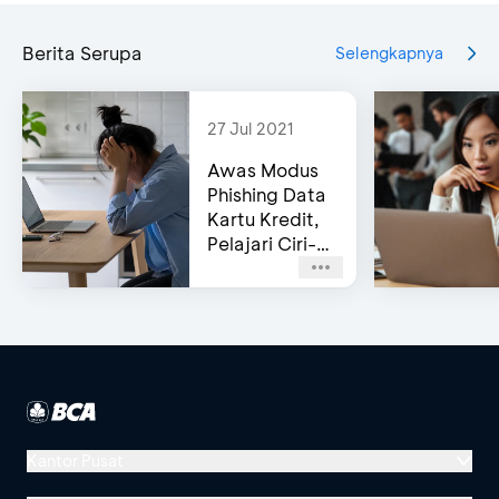
Berita Serupa
Selengkapnya
27 Jul 2021
Awas Modus
Phishing Data
Kartu Kredit,
Pelajari Ciri-
cirinya!
Kantor Pusat
Menara BCA, Grand Indonesia