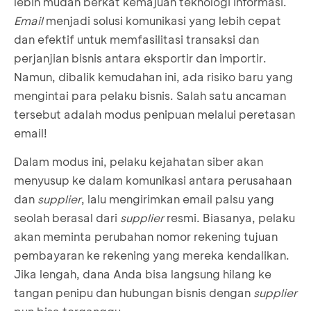
lebih mudah berkat kemajuan teknologi informasi.
Email
menjadi solusi komunikasi yang lebih cepat
dan efektif untuk memfasilitasi transaksi dan
perjanjian bisnis antara eksportir dan importir.
Namun, dibalik kemudahan ini, ada risiko baru yang
mengintai para pelaku bisnis. Salah satu ancaman
tersebut adalah modus penipuan melalui peretasan
email!
Dalam modus ini, pelaku kejahatan siber akan
menyusup ke dalam komunikasi antara perusahaan
dan
supplier
, lalu mengirimkan email palsu yang
seolah berasal dari
supplier
resmi. Biasanya, pelaku
akan meminta perubahan nomor rekening tujuan
pembayaran ke rekening yang mereka kendalikan.
Jika lengah, dana Anda bisa langsung hilang ke
tangan penipu dan hubungan bisnis dengan
supplier