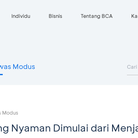
Individu
Bisnis
Tentang BCA
Ka
was Modus
 Modus
ng Nyaman Dimulai dari Menj