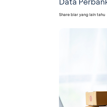
Data Perban
Share biar yang lain tahu