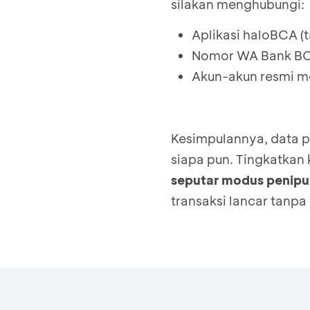
silakan menghubungi:
Aplikasi haloBCA (
Nomor WA Bank BCA
Akun-akun resmi m
Kesimpulannya, data p
siapa pun. Tingkatkan
seputar modus penip
transaksi lancar tanpa