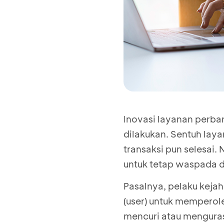
Inovasi layanan perba
dilakukan. Sentuh lay
transaksi pun selesai.
untuk tetap waspada 
Pasalnya, pelaku keja
(user) untuk memperole
mencuri atau menguras