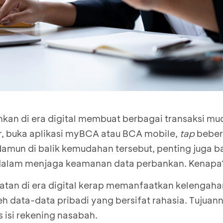
nkan di era digital membuat berbagai transaksi m
ar, buka aplikasi myBCA atau BCA mobile,
tap
bebera
 Namun di balik kemudahan tersebut, penting juga 
dalam menjaga keamanan data perbankan. Kenap
hatan di era digital kerap memanfaatkan kelengah
h data-data pribadi yang bersifat rahasia. Tujuan
 isi rekening nasabah.