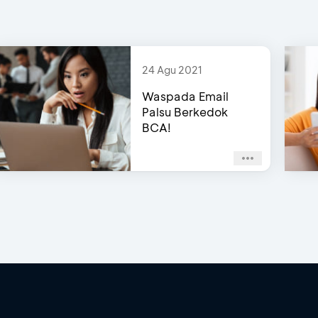
24 Agu 2021
Waspada Email
Palsu Berkedok
BCA!