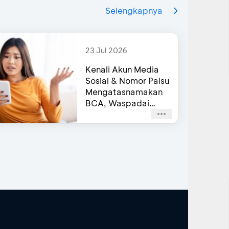
Selengkapnya
23 Jul 2026
Kenali Akun Media
Sosial & Nomor Palsu
Mengatasnamakan
BCA, Waspadai
Agar Tidak Terjebak
Penipuan