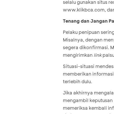
selalu gunakan situs re
www.klikbca.com
, d
Tenang dan Jangan Pa
Pelaku penipuan serin
Misalnya, dengan men
segera dikonfirmasi. M
mengirimkan
link
palsu
Situasi-situasi mendes
memberikan informasi 
terlebih dulu.
Jika akhirnya mengala
mengambil keputusan a
memeriksa kembali inf