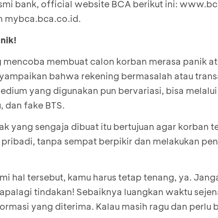
smi bank, official website BCA berikut ini:
www.bca
an
mybca.bca.co.id.
nik!
g mencoba membuat calon korban merasa panik at
yampaikan bahwa rekening bermasalah atau transa
edium yang digunakan pun bervariasi, bisa melalui
, dan
fake BTS
.
ak yang sengaja dibuat itu bertujuan agar korban t
pribadi, tanpa sempat berpikir dan melakukan p
mi hal tersebut, kamu harus tetap tenang, ya. Jan
palagi tindakan! Sebaiknya luangkan waktu sejen
ormasi yang diterima. Kalau masih ragu dan perlu 