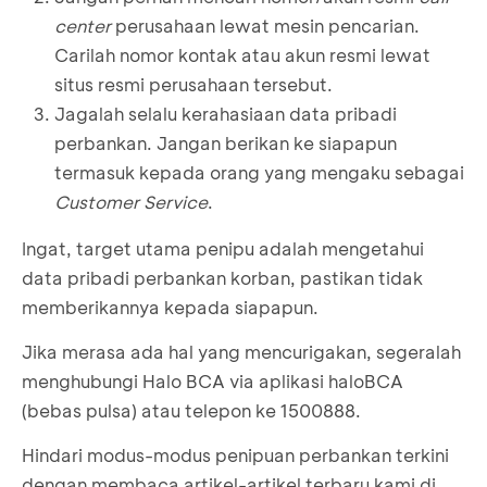
center
perusahaan lewat mesin pencarian.
Carilah nomor kontak atau akun resmi lewat
situs resmi perusahaan tersebut.
Jagalah selalu kerahasiaan data pribadi
perbankan. Jangan berikan ke siapapun
termasuk kepada orang yang mengaku sebagai
Customer Service
.
Ingat, target utama penipu adalah mengetahui
data pribadi perbankan korban, pastikan tidak
memberikannya kepada siapapun.
Jika merasa ada hal yang mencurigakan, segeralah
menghubungi Halo BCA via aplikasi haloBCA
(bebas pulsa) atau telepon ke 1500888.
Hindari modus-modus penipuan perbankan terkini
dengan membaca artikel-artikel terbaru kami di