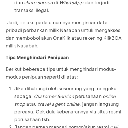
dan
share screen
di
WhatsApp
dan terjadi
transaksi ilegal.
Jadi, pelaku pada umumnya mengincar data
pribadi perbankan milik Nasabah untuk mengakses
dan membobol akun OneKlik atau rekening KlikBCA
milik Nasabah.
Tips Menghindari Penipuan
Berikut beberapa tips untuk menghindari modus-
modus penipuan seperti di atas:
Jika dihubungi oleh seseorang yang mengaku
sebagai
Customer Service
perusahaan
online
shop
atau
travel agent online
, jangan langsung
percaya. Cek dulu kebenarannya via situs resmi
perusahaan tsb.
Jangan pernah mencari nomor/akun resmi
call