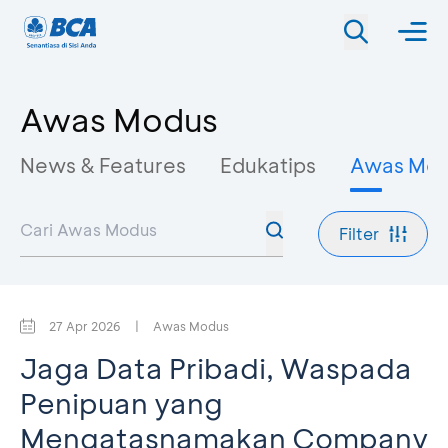
Awas Modus
News & Features
Edukatips
Awas Mo
Filter
27 Apr 2026
|
Awas Modus
Jaga Data Pribadi, Waspada
Penipuan yang
Mengatasnamakan Company