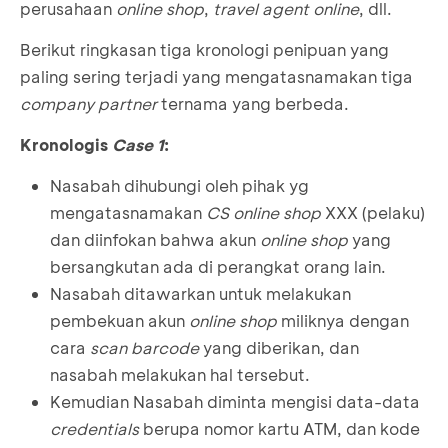
perusahaan
online shop
,
travel agent online
, dll.
Berikut ringkasan tiga kronologi penipuan yang
paling sering terjadi yang mengatasnamakan tiga
company partner
ternama yang berbeda.
Kronologis
Case 1
:
Nasabah dihubungi oleh pihak yg
mengatasnamakan
CS online shop
XXX (pelaku)
dan diinfokan bahwa akun
online shop
yang
bersangkutan ada di perangkat orang lain.
Nasabah ditawarkan untuk melakukan
pembekuan akun
online shop
miliknya dengan
cara
scan barcode
yang diberikan, dan
nasabah melakukan hal tersebut.
Kemudian Nasabah diminta mengisi data-data
credentials
berupa nomor kartu ATM, dan kode