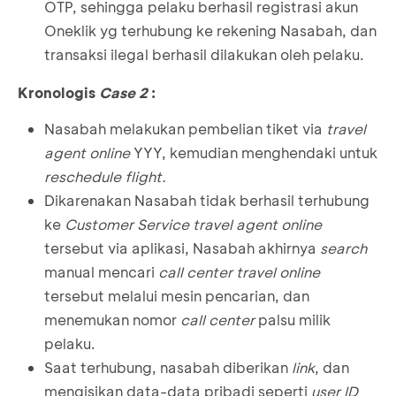
OTP, sehingga pelaku berhasil registrasi akun
Oneklik yg terhubung ke rekening Nasabah, dan
transaksi ilegal berhasil dilakukan oleh pelaku.
Kronologis
Case 2
:
Nasabah melakukan pembelian tiket via
travel
agent online
YYY, kemudian menghendaki untuk
reschedule flight.
Dikarenakan Nasabah tidak berhasil terhubung
ke
Customer Service travel agent online
tersebut via aplikasi, Nasabah akhirnya
search
manual mencari
call center travel online
tersebut melalui mesin pencarian, dan
menemukan nomor
call center
palsu milik
pelaku.
Saat terhubung, nasabah diberikan
link
, dan
mengisikan data-data pribadi seperti
user ID