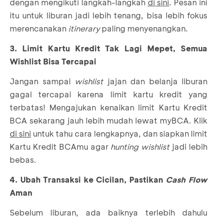
dengan mengikuti langkah-langkah
di sini
. Pesan ini
itu untuk liburan jadi lebih tenang, bisa lebih fokus
merencanakan
itinerary
paling menyenangkan.
3. Limit Kartu Kredit Tak Lagi Mepet, Semua
Wishlist Bisa Tercapai
Jangan sampai
wishlist
jajan dan belanja liburan
gagal tercapai karena limit kartu kredit yang
terbatas! Mengajukan kenaikan limit Kartu Kredit
BCA sekarang jauh lebih mudah lewat myBCA. Klik
di sini
untuk tahu cara lengkapnya, dan siapkan limit
Kartu Kredit BCAmu agar
hunting wishlist
jadi lebih
bebas.
4. Ubah Transaksi ke Cicilan, Pastikan
Cash Flow
Aman
Sebelum liburan, ada baiknya terlebih dahulu