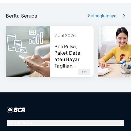
Berita Serupa
Selengkapnya
2 Jul 2026
Beli Pulsa,
Paket Data
atau Bayar
Tagihan
Pascabayar?
Bisa di e-
Channel BCA!
Kantor Pusat