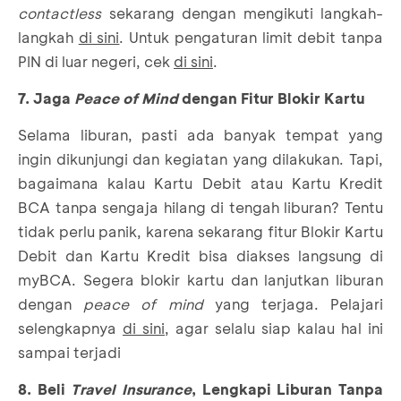
contactless
sekarang dengan mengikuti langkah-
langkah
di sini
. Untuk pengaturan limit debit tanpa
PIN di luar negeri, cek
di sini
.
7. Jaga
Peace of Mind
dengan Fitur Blokir Kartu
Selama liburan, pasti ada banyak tempat yang
ingin dikunjungi dan kegiatan yang dilakukan. Tapi,
bagaimana kalau Kartu Debit atau Kartu Kredit
BCA tanpa sengaja hilang di tengah liburan? Tentu
tidak perlu panik, karena sekarang fitur Blokir Kartu
Debit dan Kartu Kredit bisa diakses langsung di
myBCA. Segera blokir kartu dan lanjutkan liburan
dengan
peace of mind
yang terjaga. Pelajari
selengkapnya
di sini
, agar selalu siap kalau hal ini
sampai terjadi
8. Beli
Travel Insurance
, Lengkapi Liburan Tanpa