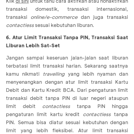
Klik
di sini
untuk tahu cara aktifkan atau nonaktifkan
transaksi domestik, transaksi internasional,
transaksi
online/e-commerce
dan juga transaksi
contactless
sesuai kebutuhan liburan.
6. Atur Limit Transaksi Tanpa PIN, Transaksi Saat
Liburan Lebih Sat-Set
Jangan sampai keseruan jalan-jalan saat liburan
terbatasi limit transaksi harian. Sekarang saatnya
kamu nikmati
travelling
yang lebih nyaman dan
menyenangkan dengan atur limit transaksi Kartu
Debit dan Kartu Kredit BCA. Dari pengaturan limit
transaksi debit tanpa PIN di luar negeri ataupun
limit debit
contactless
tanpa PIN hingga
pengaturan limit kartu kredit
contactless
tanpa
PIN. Semua bisa diatur sesuai kebutuhan dengan
limit yang lebih fleksibel. Atur limit transaksi