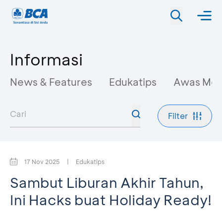
Informasi
News & Features
Edukatips
Awas Mo
Filter
17 Nov 2025
|
Edukatips
Sambut Liburan Akhir Tahun,
Ini Hacks buat Holiday Ready!