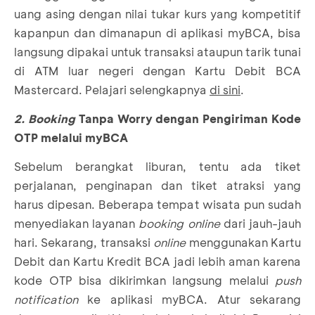
uang asing dengan nilai tukar kurs yang kompetitif
kapanpun dan dimanapun di aplikasi myBCA, bisa
langsung dipakai untuk transaksi ataupun tarik tunai
di ATM luar negeri dengan Kartu Debit BCA
Mastercard. Pelajari selengkapnya
di sini
.
2. Booking
Tanpa Worry dengan Pengiriman Kode
OTP melalui myBCA
Sebelum berangkat liburan, tentu ada tiket
perjalanan, penginapan dan tiket atraksi yang
harus dipesan. Beberapa tempat wisata pun sudah
menyediakan layanan
booking online
dari jauh-jauh
hari. Sekarang, transaksi
online
menggunakan Kartu
Debit dan Kartu Kredit BCA jadi lebih aman karena
kode OTP bisa dikirimkan langsung melalui
push
notification
ke aplikasi myBCA. Atur sekarang