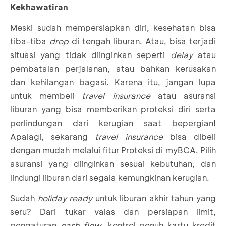
Kekhawatiran
Meski sudah mempersiapkan diri, kesehatan bisa
tiba-tiba
drop
di tengah liburan. Atau, bisa terjadi
situasi yang tidak diinginkan seperti
delay
atau
pembatalan perjalanan, atau bahkan kerusakan
dan kehilangan bagasi. Karena itu, jangan lupa
untuk membeli
travel insurance
atau asuransi
liburan yang bisa memberikan proteksi diri serta
perlindungan dari kerugian saat bepergian!
Apalagi, sekarang
travel insurance
bisa dibeli
dengan mudah melalui
fitur Proteksi di myBCA
. Pilih
asuransi yang diinginkan sesuai kebutuhan, dan
lindungi liburan dari segala kemungkinan kerugian.
Sudah
holiday ready
untuk liburan akhir tahun yang
seru? Dari tukar valas dan persiapan limit,
pengaturan
cash flow
, kontrol penuh kartu kredit