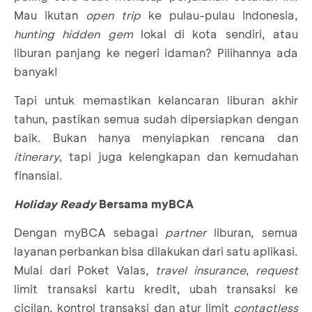
Mau ikutan
open trip
ke pulau-pulau Indonesia,
hunting hidden gem
lokal di kota sendiri, atau
liburan panjang ke negeri idaman? Pilihannya ada
banyak!
Tapi untuk memastikan kelancaran liburan akhir
tahun, pastikan semua sudah dipersiapkan dengan
baik. Bukan hanya menyiapkan rencana dan
itinerary
, tapi juga kelengkapan dan kemudahan
finansial.
Holiday Ready
Bersama myBCA
Dengan myBCA sebagai
partner
liburan, semua
layanan perbankan bisa dilakukan dari satu aplikasi.
Mulai dari Poket Valas,
travel insurance
,
request
limit transaksi kartu kredit, ubah transaksi ke
cicilan, kontrol transaksi dan atur limit
contactless