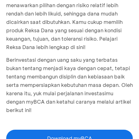
menawarkan pilihan dengan risiko relatif lebih
rendah dan lebih likuid, sehingga dana mudah
dicairkan saat dibutuhkan. Kamu cukup memilih
produk Reksa Dana yang sesuai dengan kondisi
keuangan, tujuan, dan toleransi risiko. Pelajari
Reksa Dana lebih lengkap
di sini
!
Berinvestasi dengan uang saku yang terbatas
bukan tentang menjadi kaya dengan cepat, tetapi
tentang membangun disiplin dan kebiasaan baik
serta mempersiapkan kebutuhan masa depan. Oleh
karena itu, yuk mulai perjalanan investasimu
dengan myBCA dan ketahui caranya melalui
artikel
berikut ini!
Download myBCA