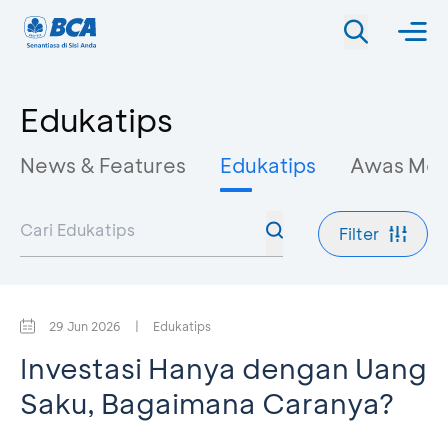
Edukatips
News & Features
Edukatips
Awas Mo
Filter
29 Jun 2026
|
Edukatips
Investasi Hanya dengan Uang
Saku, Bagaimana Caranya?