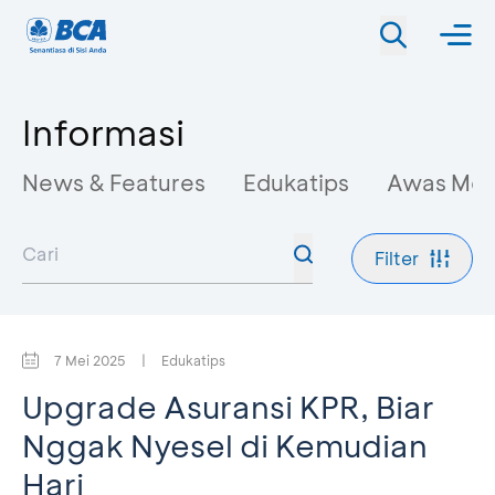
Informasi
News & Features
Edukatips
Awas Mo
Filter
7 Mei 2025
|
Edukatips
Upgrade Asuransi KPR, Biar
Nggak Nyesel di Kemudian
Hari