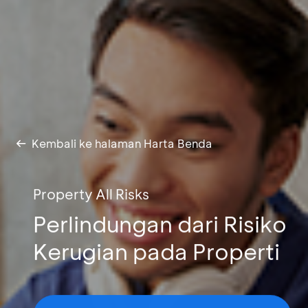
Kembali ke halaman Harta Benda
Property All Risks
Perlindungan dari Risiko
Kerugian pada Properti