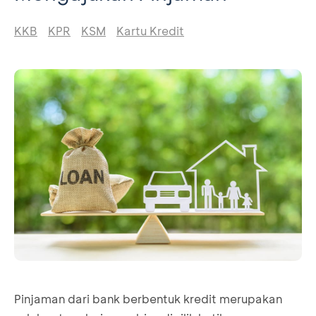
KKB
KPR
KSM
Kartu Kredit
Pinjaman dari bank berbentuk kredit merupakan