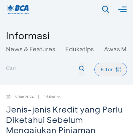
Informasi
News & Features
Edukatips
Awas Mo
Filter
5 Jan 2024
|
Edukatips
Jenis-jenis Kredit yang Perlu
Diketahui Sebelum
Mengajukan Pinjaman