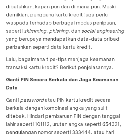
dibutuhkan, kapan pun dan di mana pun. Meski
demikian, pengguna kartu kredit juga perlu
waspada terhadap berbagai modus penipuan,
seperti
skimming
,
phishing
, dan
social engineering
yang berupaya mendapatkan data-data pribadi
perbankan seperti data kartu kredit.
Lalu, bagaimana tips-tips menjaga keamanan
transaksi kartu kredit? Berikut penjelasannya.
Ganti PIN Secara Berkala dan Jaga Keamanan
Data
Ganti
password
atau PIN kartu kredit secara
berkala dengan kombinasi angka yang sulit
ditebak. Hindari pembaruan PIN dengan tanggal
lahir seperti 101112, urutan angka seperti 654321,
pengulangan nomor seperti 333444, atau hari