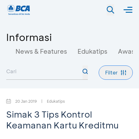
Informasi
News & Features
Edukatips
Awas 
Filter
20 Jan 2019
|
Edukatips
Simak 3 Tips Kontrol
Keamanan Kartu Kreditmu