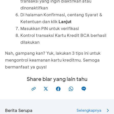
transaksi yang ingin diaktifkan atau
dinonaktifkan
Di halaman Konfirmasi, centang Syarat &
Ketentuan dan klik
Lanjut
Masukkan PIN untuk verifikasi
Kontrol transaksi Kartu Kredit BCA berhasil
dilakukan
Nah, gampang kan? Yuk, lakukan 3 tips ini untuk
mengontrol keamanan kartu kreditmu. Semoga
bermanfaat ya guys!
Share biar yang lain tahu
Berita Serupa
Selengkapnya