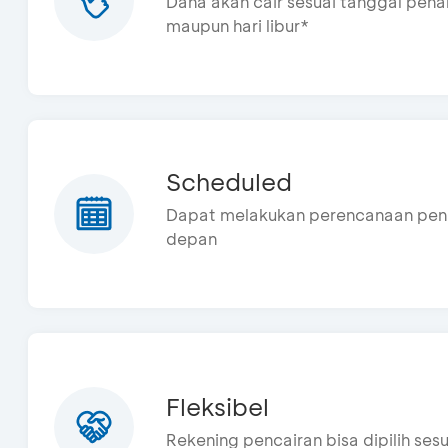
Dana akan cair sesuai tanggal penari
maupun hari libur*
Scheduled
Dapat melakukan perencanaan pena
depan
Fleksibel
Rekening pencairan bisa dipilih ses