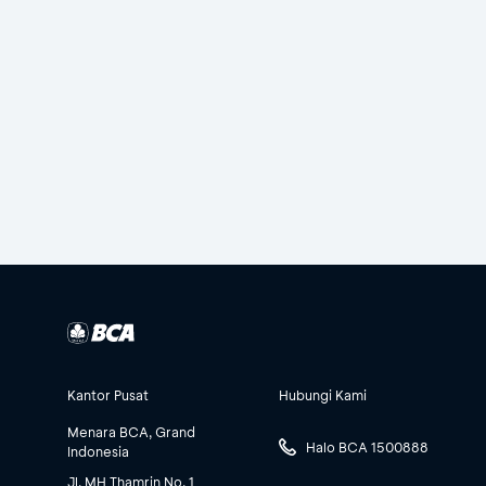
Kantor Pusat
Hubungi Kami
Menara BCA, Grand
Halo BCA 1500888
Indonesia
Jl. MH Thamrin No. 1