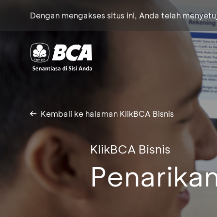
Dengan mengakses situs ini, Anda telah menyet
Kembali ke halaman KlikBCA Bisnis
KlikBCA Bisnis
Penarikan 