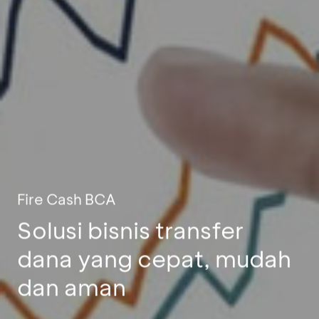
Fire Cash BCA
Solusi bisnis transfer
dana yang cepat, mudah
dan aman