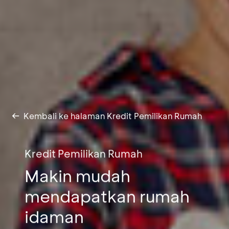
Kembali ke halaman Kredit Pemilikan Rumah
Kredit Pemilikan Rumah
Makin mudah
mendapatkan rumah
idaman