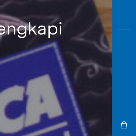
lengkapi