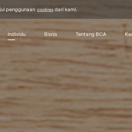
ujui penggunaan
dari kami.
cookies
Individu
Bisnis
Tentang BCA
Kar