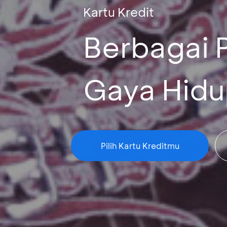
Kartu Kredit
Berbagai 
Gaya Hid
Pilih Kartu Kreditmu