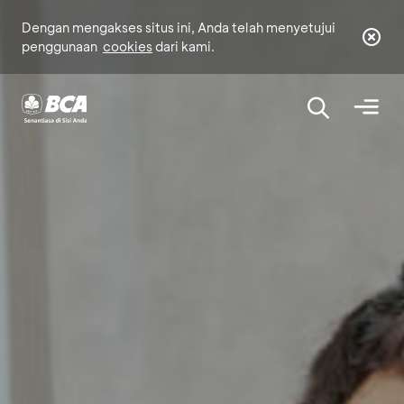
Dengan mengakses situs ini, Anda telah menyetujui
penggunaan
cookies
dari kami.