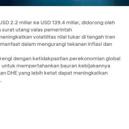
D 2.2 miliar ke USD 139.4 miliar, didorong oleh
n surat utang valas pemerintah
ningkatkan volatilitas nilai tukar di tengah tren
rmanfaat dalam mengurangi tekanan inflasi dan
rengi dengan ketidakpastian perekonomian global
I untuk mempertahankan bauran kebijakannya
an DHE yang lebih ketat dapat meningkatkan
.