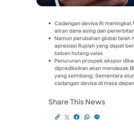
Cadangan devisa RI meningkat US
aliran dana asing dan penerbita
Namun perubahan global telah me
apresiasi Rupiah yang dapat be
beban hutang valas
Penurunan prospek ekspor diba
diprediksikan akan mendesak B
yang seimbang. Sementara atur
cadangan devisa di masa depan
Share This News