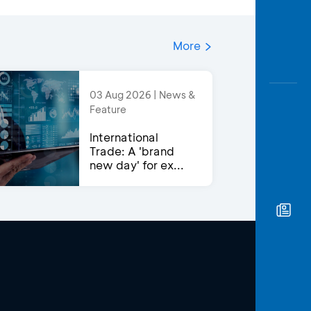
More
03 Aug 2026 | News &
Feature
International
Trade: A 'brand
new day' for ex...