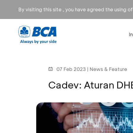
By visiting this site , you have agreed the using o
I
07 Feb 2023 | News & Feature
Cadev: Aturan DHE