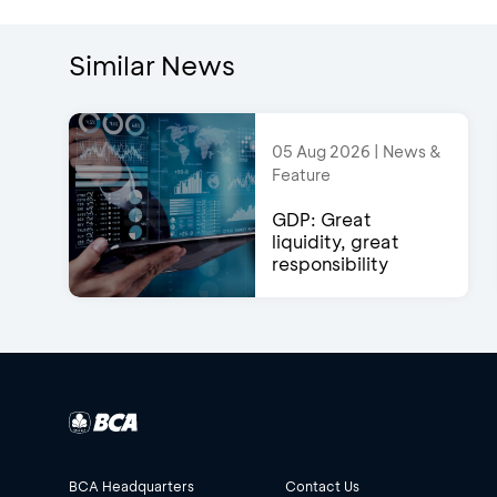
Similar News
05 Aug 2026 | News &
Feature
GDP: Great
liquidity, great
responsibility
BCA Headquarters
Contact Us