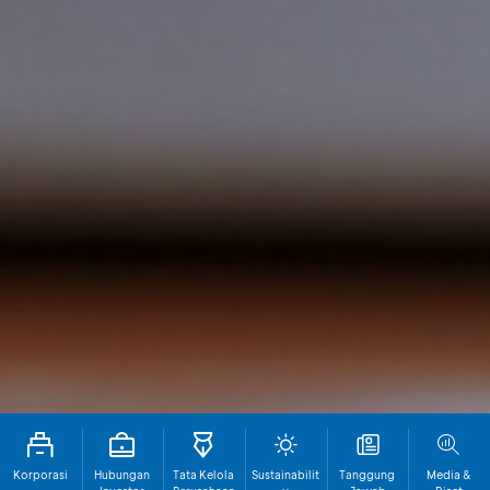
Korporasi
Hubungan
Tata Kelola
Sustainabilit
Tanggung
Media &