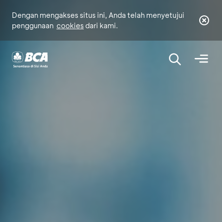
Dengan mengakses situs ini, Anda telah menyetujui
penggunaan
cookies
dari kami.