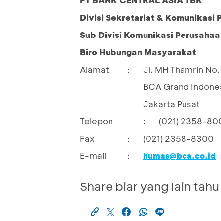
Divisi Sekretariat & Komunikasi
Sub Divisi Komunikasi Perusahaa
Biro Hubungan Masyarakat
Alamat
Jl. MH Thamrin No. 
:
BCA Grand Indones
Jakarta Pusat
Telepon
:
(021) 2358-80
Fax
:
(021) 2358-8300
E-mail
:
humas@bca.co.id
Share biar yang lain tahu