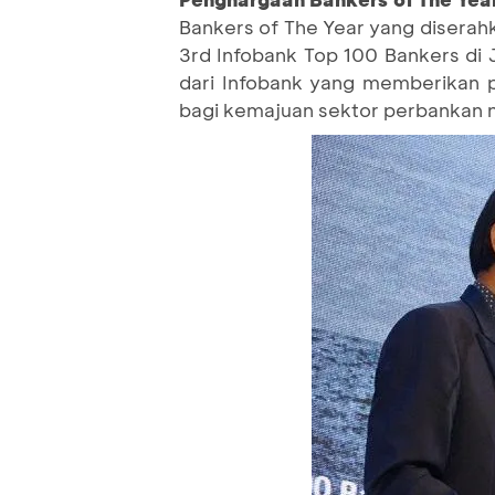
Bankers of The Year yang diserah
3rd Infobank Top 100 Bankers di 
dari Infobank yang memberikan p
bagi kemajuan sektor perbankan n