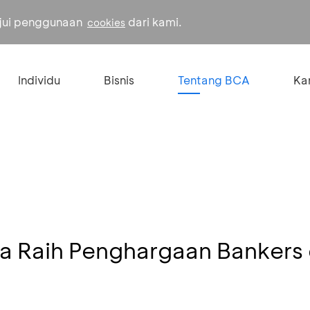
ujui penggunaan
dari kami.
cookies
Individu
Bisnis
Tentang BCA
Kar
a Raih Penghargaan Bankers 