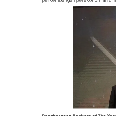
Penghargaan Bankers of The Yea