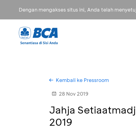
Dengan mengakses situs ini, Anda telah menyet
Kembali ke Pressroom
28 Nov 2019
Jahja Setiaatmadj
2019