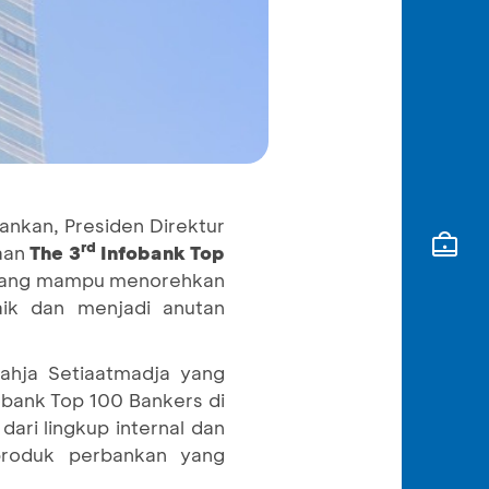
ankan, Presiden Direktur
rd
gaan
The 3
Infobank Top
an yang mampu menorehkan
aik dan menjadi anutan
ahja Setiaatmadja yang
obank Top 100 Bankers di
ari lingkup internal dan
roduk perbankan yang