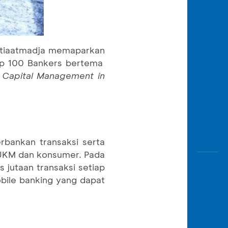
etiaatmadja memaparkan
Top 100 Bankers bertema
n Capital Management in
rbankan transaksi serta
& UKM dan konsumer. Pada
jutaan transaksi setiap
obile banking yang dapat