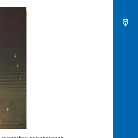
h) menerima penghargaan