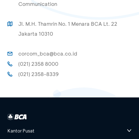
Communication
Jl. M.H. Thamrin No. 1 Menara BCA Lt. 22
Jakarta 10310
corcom_bca@bca.co.id
(021) 2358 8000
(021) 2358-8339
Kantor Pusat