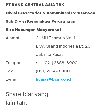
PT BANK CENTRAL ASIA TBK
Divisi Sekretariat & Komunikasi Perusahaan
Sub Divisi Komunikasi Perusahaan
Biro Hubungan Masyarakat
Alamat
Jl. MH Thamrin No. 1
:
BCA Grand Indonesia Lt. 20
Jakarta Pusat
Telepon
:
(021) 2358-8000
Fax
:
(021) 2358-8300
E-mail
:
humas@bca.co.id
Share biar yang
lain tahu