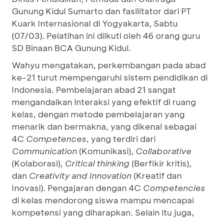
Gunung Kidul Sumarto dan fasilitator dari PT
Kuark Internasional di Yogyakarta, Sabtu
(07/03). Pelatihan ini diikuti oleh 46 orang guru
SD Binaan BCA Gunung Kidul.
Wahyu mengatakan, perkembangan pada abad
ke-21 turut mempengaruhi sistem pendidikan di
Indonesia. Pembelajaran abad 21 sangat
mengandalkan interaksi yang efektif di ruang
kelas, dengan metode pembelajaran yang
menarik dan bermakna, yang dikenal sebagai
4C
Competences
, yang terdiri dari
Communication
(Komunikasi),
Collaborative
(Kolaborasi),
Critical thinking
(Berfikir kritis),
dan
Creativity and Innovation
(Kreatif dan
Inovasi). Pengajaran dengan 4C
Competencies
di kelas mendorong siswa mampu mencapai
kompetensi yang diharapkan. Selain itu juga,