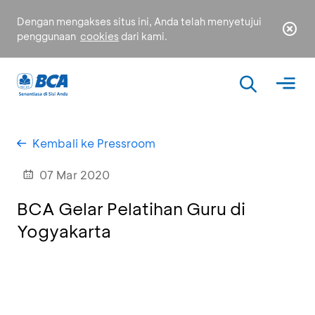
Dengan mengakses situs ini, Anda telah menyetujui
penggunaan
cookies
dari kami.
Kembali ke Pressroom
07 Mar 2020
BCA Gelar Pelatihan Guru di
Yogyakarta