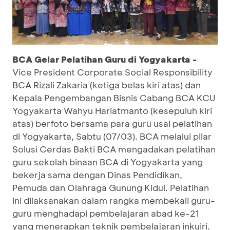
BCA Gelar Pelatihan Guru di Yogyakarta -
Vice President Corporate Social Responsibility
BCA Rizali Zakaria (ketiga belas kiri atas) dan
Kepala Pengembangan Bisnis Cabang BCA KCU
Yogyakarta Wahyu Hariatmanto (kesepuluh kiri
atas) berfoto bersama para guru usai pelatihan
di Yogyakarta, Sabtu (07/03). BCA melalui pilar
Solusi Cerdas Bakti BCA mengadakan pelatihan
guru sekolah binaan BCA di Yogyakarta yang
bekerja sama dengan Dinas Pendidikan,
Pemuda dan Olahraga Gunung Kidul. Pelatihan
ini dilaksanakan dalam rangka membekali guru-
guru menghadapi pembelajaran abad ke-21
yang menerapkan teknik pembelajaran inkuiri.