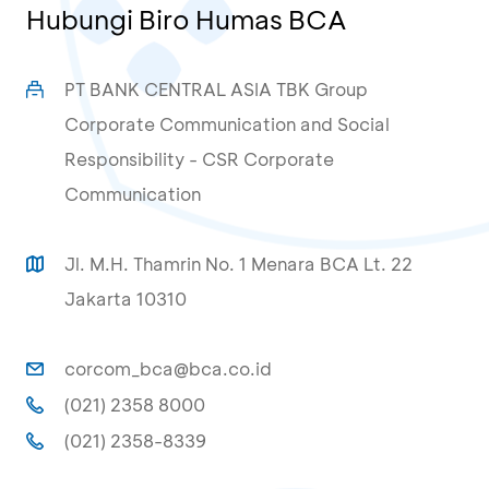
Hubungi Biro Humas BCA
PT BANK CENTRAL ASIA TBK Group
Corporate Communication and Social
Responsibility - CSR Corporate
Communication
Jl. M.H. Thamrin No. 1 Menara BCA Lt. 22
Jakarta 10310
corcom_bca@bca.co.id
(021) 2358 8000
(021) 2358-8339