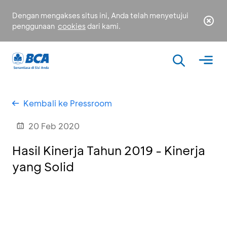
Dengan mengakses situs ini, Anda telah menyetujui
penggunaan
cookies
dari kami.
Kembali ke Pressroom
20 Feb 2020
Hasil Kinerja Tahun 2019 - Kinerja
yang Solid