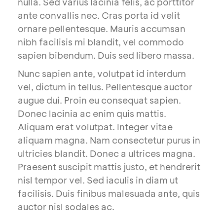
nulla. Sed varius lacinia felis, ac porttitor
ante convallis nec. Cras porta id velit
ornare pellentesque. Mauris accumsan
nibh facilisis mi blandit, vel commodo
sapien bibendum. Duis sed libero massa.
Nunc sapien ante, volutpat id interdum
vel, dictum in tellus. Pellentesque auctor
augue dui. Proin eu consequat sapien.
Donec lacinia ac enim quis mattis.
Aliquam erat volutpat. Integer vitae
aliquam magna. Nam consectetur purus in
ultricies blandit. Donec a ultrices magna.
Praesent suscipit mattis justo, et hendrerit
nisl tempor vel. Sed iaculis in diam ut
facilisis. Duis finibus malesuada ante, quis
auctor nisl sodales ac.