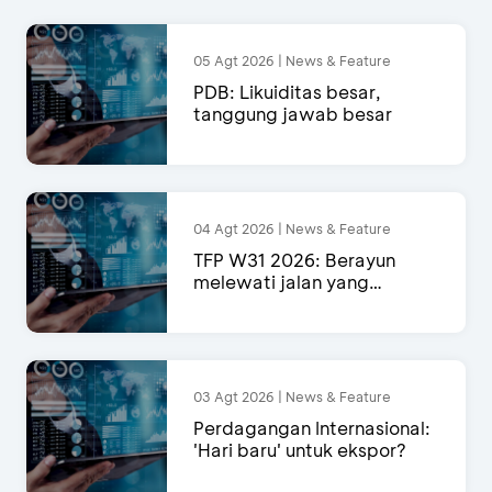
05 Agt 2026 | News & Feature
PDB: Likuiditas besar,
tanggung jawab besar
04 Agt 2026 | News & Feature
TFP W31 2026: Berayun
melewati jalan yang
semakin menyempit
03 Agt 2026 | News & Feature
Perdagangan Internasional:
'Hari baru' untuk ekspor?