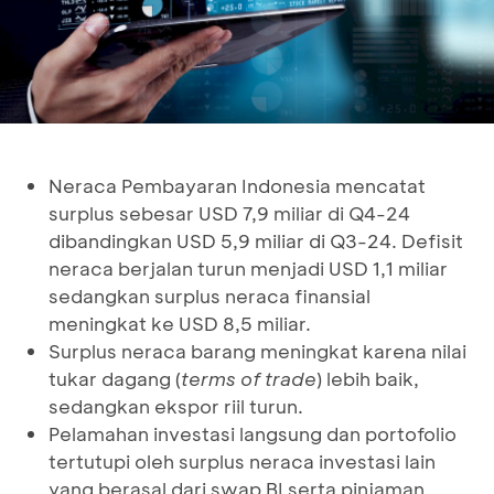
Neraca Pembayaran Indonesia mencatat
surplus sebesar USD 7,9 miliar di Q4-24
dibandingkan USD 5,9 miliar di Q3-24. Defisit
neraca berjalan turun menjadi USD 1,1 miliar
sedangkan surplus neraca finansial
meningkat ke USD 8,5 miliar.
Surplus neraca barang meningkat karena nilai
tukar dagang (
terms of trade
) lebih baik,
sedangkan ekspor riil turun.
Pelamahan investasi langsung dan portofolio
tertutupi oleh surplus neraca investasi lain
yang berasal dari swap BI serta pinjaman