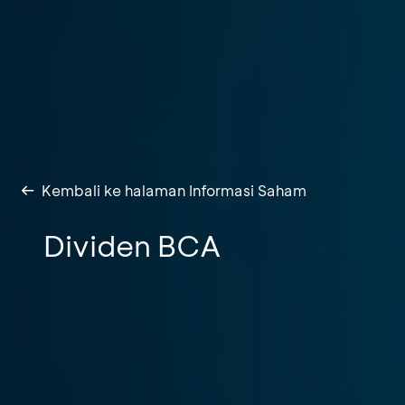
Kembali ke halaman Informasi Saham
Dividen BCA