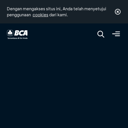
Dengan mengakses situs ini, Anda telah menyetujui
penggunaan
cookies
dari kami.