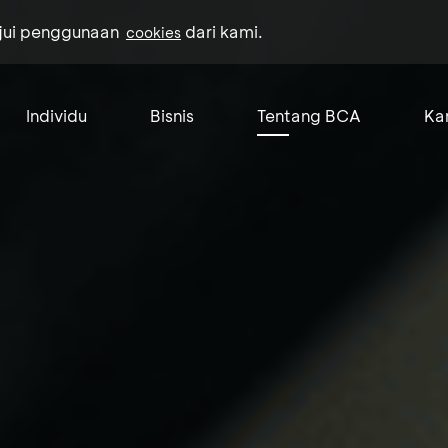
ujui penggunaan
dari kami.
cookies
Individu
Bisnis
Tentang BCA
Kar