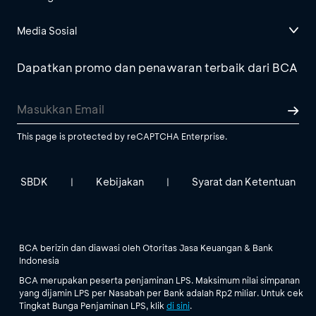
Media Sosial
Dapatkan promo dan penawaran terbaik dari BCA
This page is protected by reCAPTCHA Enterprise.
SBDK
Kebijakan
Syarat dan Ketentuan
|
|
BCA berizin dan diawasi oleh Otoritas Jasa Keuangan & Bank
Indonesia
BCA merupakan peserta penjaminan LPS. Maksimum nilai simpanan
yang dijamin LPS per Nasabah per Bank adalah Rp2 miliar. Untuk cek
Tingkat Bunga Penjaminan LPS, klik
di sini
.