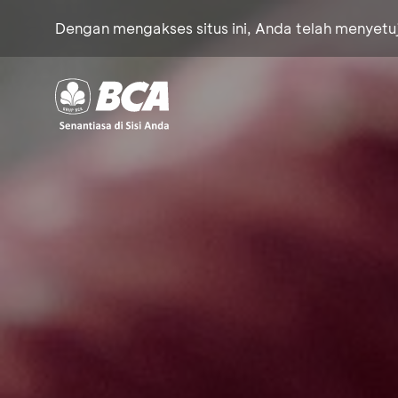
Dengan mengakses situs ini, Anda telah menyet