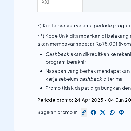
XXI
*) Kuota berlaku selama periode progr
**) Kode Unik ditambahkan di belakang 
akan membayar sebesar Rp75.001 (Nomi
Cashback
akan dikreditkan ke reke
program berakhir
Nasabah yang berhak mendapatkan
kerja sebelum
cashback
diterima
Promo tidak dapat digabungkan den
Periode promo:
24 Apr 2025
-
04 Jun 2
Bagikan promo ini