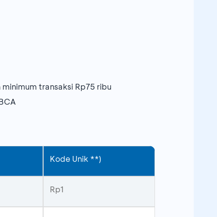
n minimum transaksi Rp75 ribu
 BCA
Kode Unik **)
Rp1