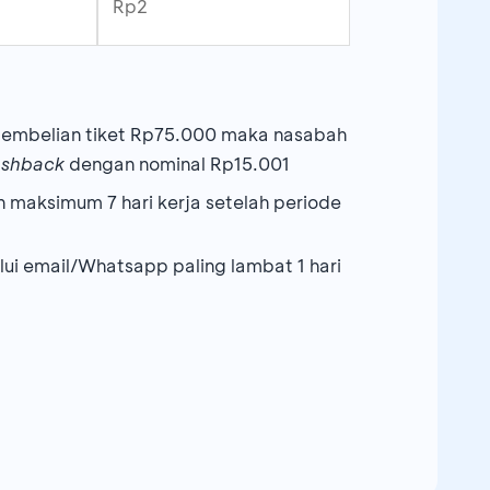
Rp2
 pembelian tiket Rp75.000 maka nasabah
ashback
dengan nominal Rp15.001
maksimum 7 hari kerja setelah periode
ui email/Whatsapp paling lambat 1 hari