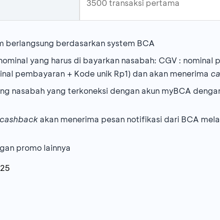
3500 transaksi pertama
am berlangsung berdasarkan system BCA
nominal yang harus di bayarkan nasabah: CGV : nominal
nal pembayaran + Kode unik Rp1) dan akan menerima
c
ning nasabah yang terkoneksi dengan akun myBCA dengan 
cashback
akan menerima pesan notifikasi dari BCA melal
gan promo lainnya
025