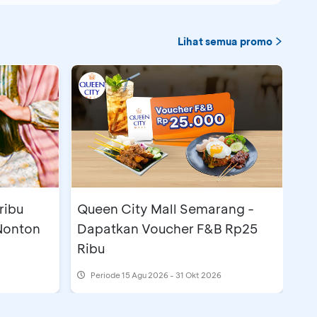
Lihat semua promo
Queen City Mall Semarang -
 Nonton
Dapatkan Voucher F&B Rp25
Ribu
Periode
15 Agu 2026 - 31 Okt 2026