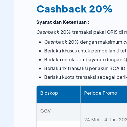
Cashback 20%
Syarat dan Ketentuan :
Cashback
20% transaksi pakai QRIS di
Cashback
20% dengan maksimum
c
Berlaku khusus untuk pembelian tiket
Berlaku untuk pembayaran dengan 
Berlaku 1x transaksi per akun BCA ID
Berlaku kuota transaksi sebagai beri
Bioskop
Periode Promo
CGV
24 Mei – 4 Juni 20