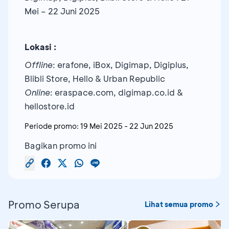
Mei – 22 Juni 2025
Lokasi :
Offline
: erafone, iBox, Digimap, Digiplus,
Blibli Store, Hello & Urban Republic
Online
: eraspace.com, digimap.co.id &
hellostore.id
Periode promo:
19 Mei 2025
-
22 Jun 2025
Bagikan promo ini
Promo Serupa
Lihat semua promo