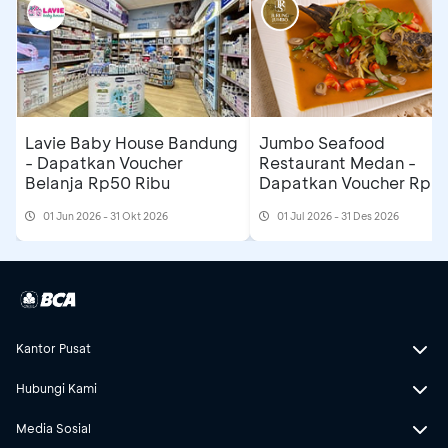
Lavie Baby House Bandung
Jumbo Seafood
- Dapatkan Voucher
Restaurant Medan -
Belanja Rp50 Ribu
Dapatkan Voucher Rp3
Ribu
01 Jun 2026 - 31 Okt 2026
01 Jul 2026 - 31 Des 2026
Kantor Pusat
Hubungi Kami
Media Sosial