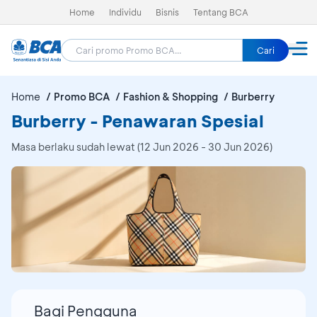
Home
Individu
Bisnis
Tentang BCA
Cari
Home
Promo BCA
Fashion & Shopping
Burberry
Burberry - Penawaran Spesial
Masa berlaku sudah lewat (12 Jun 2026 - 30 Jun 2026)
Bagi Pengguna