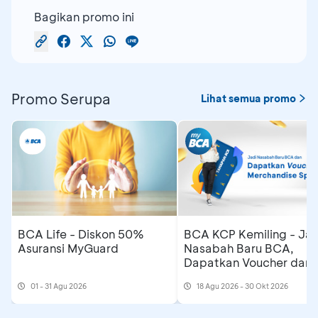
Bagikan promo ini
Promo Serupa
Lihat semua promo
BCA Life - Diskon 50%
BCA KCP Kemiling - Jad
Asuransi MyGuard
Nasabah Baru BCA,
Dapatkan Voucher dan
Merchandise Spesial
01 - 31 Agu 2026
18 Agu 2026 - 30 Okt 2026