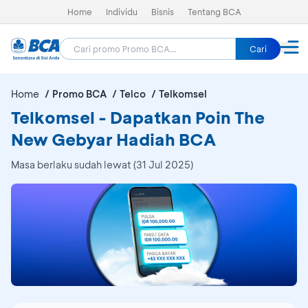
Home
Individu
Bisnis
Tentang BCA
Cari
Home
Promo BCA
Telco
Telkomsel
Telkomsel - Dapatkan Poin The
New Gebyar Hadiah BCA
Masa berlaku sudah lewat (31 Jul 2025)