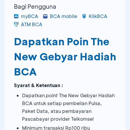
Bagi Pengguna
myBCA
BCA mobile
KlikBCA
ATM BCA
Dapatkan Poin The
New Gebyar Hadiah
BCA
Syarat & Ketentuan :
Dapatkan
point
The New Gebyar Hadiah
BCA untuk setiap pembelian Pulsa,
Paket Data, atau pembayaran
Pascabayar provider Telkomsel
Minimum transaksi Rp100 ribu