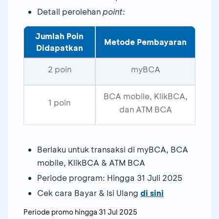
Detail perolehan
point
:
Jumlah Poin
Metode Pembayaran
Didapatkan
2 poin
myBCA
BCA mobile, KlikBCA,
1 poin
dan ATM BCA
Berlaku untuk transaksi di myBCA, BCA
mobile, KlikBCA & ATM BCA
Periode program: Hingga 31 Juli 2025
Cek cara Bayar & Isi Ulang
di sini
Periode promo hingga
31 Jul 2025