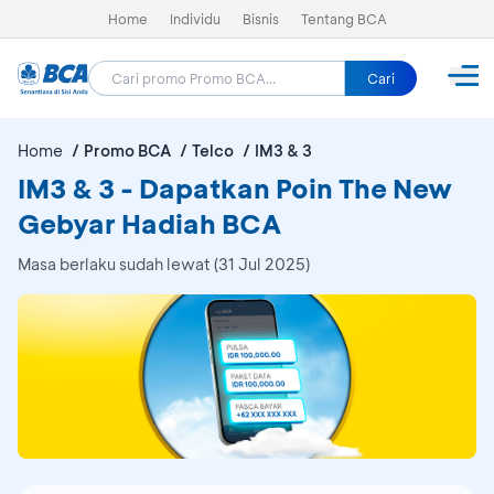
Home
Individu
Bisnis
Tentang BCA
Cari
Home
Promo BCA
Telco
IM3 & 3
IM3 & 3 - Dapatkan Poin The New
Gebyar Hadiah BCA
Masa berlaku sudah lewat (31 Jul 2025)