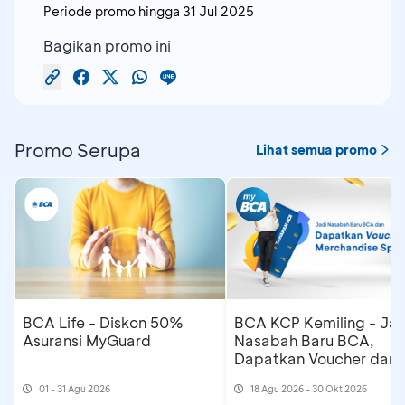
Periode promo hingga
31 Jul 2025
Bagikan promo ini
Promo Serupa
Lihat semua promo
BCA Life - Diskon 50%
BCA KCP Kemiling - Jad
Asuransi MyGuard
Nasabah Baru BCA,
Dapatkan Voucher dan
Merchandise Spesial
01 - 31 Agu 2026
18 Agu 2026 - 30 Okt 2026