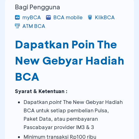
Bagi Pengguna
myBCA
BCA mobile
KlikBCA
ATM BCA
Dapatkan Poin The
New Gebyar Hadiah
BCA
Syarat & Ketentuan :
Dapatkan
point
The New Gebyar Hadiah
BCA untuk setiap pembelian Pulsa,
Paket Data, atau pembayaran
Pascabayar provider IM3 & 3
Minimum transaksi Rp100 ribu