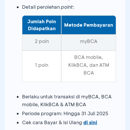
Detail perolehan
point
:
Jumlah Poin
Metode Pembayaran
Didapatkan
2 poin
myBCA
BCA mobile,
1 poin
KlikBCA, dan ATM
BCA
Berlaku untuk transaksi di myBCA, BCA
mobile, KlikBCA & ATM BCA
Periode program: Hingga 31 Juli 2025
Cek cara Bayar & Isi Ulang
di sini