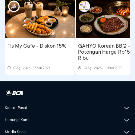
Tis My Cafe - Diskon 15%
GAHYO Korean BBQ -
Potongan Harga Rp150
Ribu
17 Agu 2026 - 17 Feb 2027
10 Agu 2026 - 10 Feb 2027
Kantor Pusat
Hubungi Kami
Media Sosial