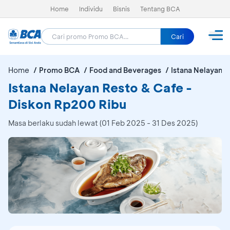
Home
Individu
Bisnis
Tentang BCA
Cari
Home
Promo BCA
Food and Beverages
Istana Nelayan 
Istana Nelayan Resto & Cafe -
Diskon Rp200 Ribu
Masa berlaku sudah lewat (01 Feb 2025 - 31 Des 2025)