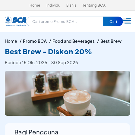
Home
Individu
Bisnis
Tentang BCA
Cari
Home
Promo BCA
Food and Beverages
Best Brew
Best Brew - Diskon 20%
Periode
16 Okt 2025 - 30 Sep 2026
Bagi Pengguna