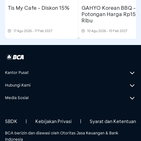
Tis My Cafe - Diskon 15%
GAHYO Korean BBQ -
Potongan Harga Rp150
Ribu
17 Agu 2026 - 17 Feb 2027
10 Agu 2026 - 10 Feb 2027
Kantor Pusat
Hubungi Kami
Media Sosial
SBDK
|
Kebijakan Privasi
|
Syarat dan Ketentuan
BCA berizin dan diawasi oleh Otoritas Jasa Keuangan & Bank
Indonesia