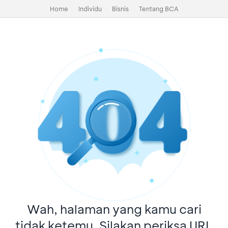
Home
Individu
Bisnis
Tentang BCA
Wah, halaman yang kamu cari
tidak ketemu. Silakan periksa URL