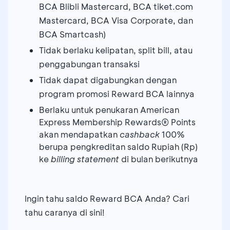
BCA Blibli Mastercard, BCA tiket.com
Mastercard, BCA Visa Corporate, dan
BCA Smartcash)
Tidak berlaku kelipatan, split bill, atau
penggabungan transaksi
Tidak dapat digabungkan dengan
program promosi Reward BCA lainnya
Berlaku untuk penukaran American
Express Membership Rewards® Points
akan mendapatkan
cashback
100%
berupa pengkreditan saldo Rupiah (Rp)
ke
billing statement
di bulan berikutnya
Ingin tahu saldo Reward BCA Anda? Cari
tahu caranya di sini!