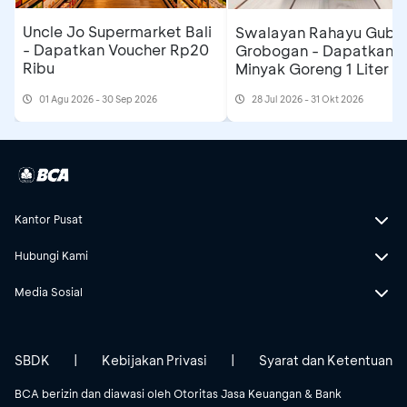
Uncle Jo Supermarket Bali
Swalayan Rahayu Gubu
- Dapatkan Voucher Rp20
Grobogan - Dapatkan
Ribu
Minyak Goreng 1 Liter
01 Agu 2026 - 30 Sep 2026
28 Jul 2026 - 31 Okt 2026
Kantor Pusat
Hubungi Kami
Media Sosial
SBDK
|
Kebijakan Privasi
|
Syarat dan Ketentuan
BCA berizin dan diawasi oleh Otoritas Jasa Keuangan & Bank