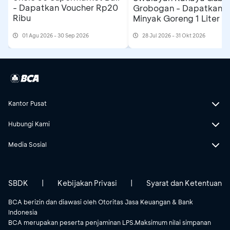
- Dapatkan Voucher Rp20
Grobogan - Dapatkan
Ribu
Minyak Goreng 1 Liter
01 Agu 2026 - 30 Sep 2026
28 Jul 2026 - 31 Okt 2026
Kantor Pusat
Hubungi Kami
Media Sosial
SBDK
|
Kebijakan Privasi
|
Syarat dan Ketentuan
BCA berizin dan diawasi oleh Otoritas Jasa Keuangan & Bank
Indonesia
BCA merupakan peserta penjaminan LPS.Maksimum nilai simpanan