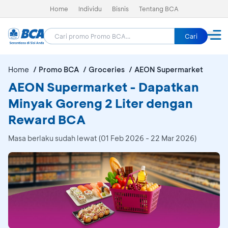
Home
Individu
Bisnis
Tentang BCA
Cari
Home
Promo BCA
Groceries
AEON Supermarket
AEON Supermarket - Dapatkan
Minyak Goreng 2 Liter dengan
Reward BCA
Masa berlaku sudah lewat (01 Feb 2026 - 22 Mar 2026)