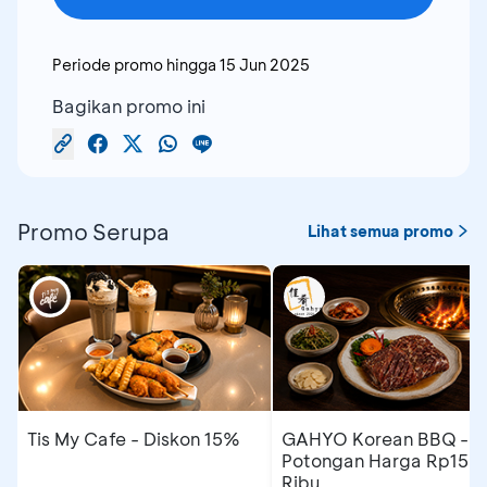
Periode promo hingga
15 Jun 2025
Bagikan promo ini
Promo Serupa
Lihat semua promo
Tis My Cafe - Diskon 15%
GAHYO Korean BBQ -
Potongan Harga Rp150
Ribu