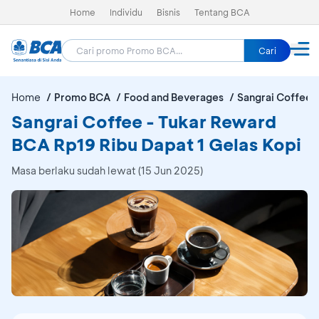
Home
Individu
Bisnis
Tentang BCA
Cari
Home
Promo BCA
Food and Beverages
Sangrai Coffee
Sangrai Coffee - Tukar Reward
BCA Rp19 Ribu Dapat 1 Gelas Kopi
Masa berlaku sudah lewat (15 Jun 2025)