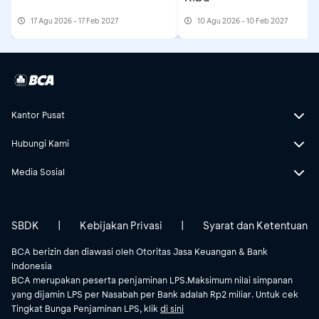
17 Agu 2026 - 17 Feb 2027
10 Agu 2026 - 10 Feb 2027
Kantor Pusat
Hubungi Kami
Media Sosial
SBDK
|
Kebijakan Privasi
|
Syarat dan Ketentuan
BCA berizin dan diawasi oleh Otoritas Jasa Keuangan & Bank
Indonesia
BCA merupakan peserta penjaminan LPS.Maksimum nilai simpanan
yang dijamin LPS per Nasabah per Bank adalah Rp2 miliar. Untuk cek
Tingkat Bunga Penjaminan LPS, klik
di sini