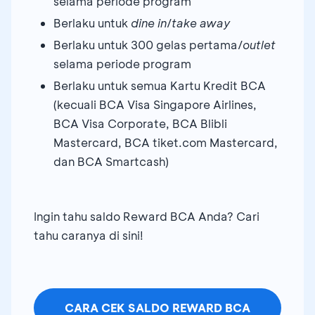
selama periode program
Berlaku untuk
dine in
/
take away
Berlaku untuk 300 gelas pertama/
outlet
selama periode program
Berlaku untuk semua Kartu Kredit BCA
(kecuali BCA Visa Singapore Airlines,
BCA Visa Corporate, BCA Blibli
Mastercard, BCA tiket.com Mastercard,
dan BCA Smartcash)
Ingin tahu saldo Reward BCA Anda? Cari
tahu caranya di sini!
CARA CEK SALDO REWARD BCA