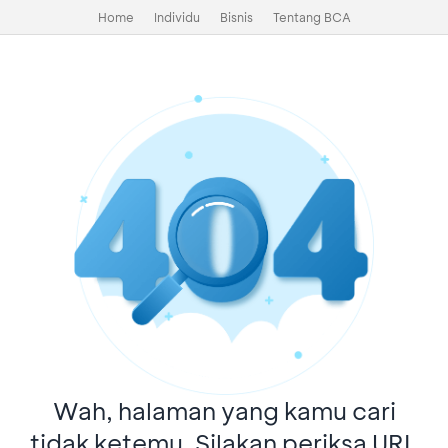
Home
Individu
Bisnis
Tentang BCA
Wah, halaman yang kamu cari
tidak ketemu. Silakan periksa URL