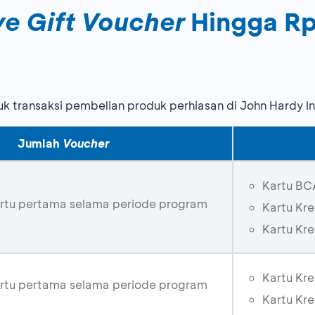
ve Gift Voucher
Hingga Rp
uk transaksi pembelian produk perhiasan di John Hardy I
Jumlah
Voucher
Kartu BC
tu pertama selama periode program
Kartu Kre
Kartu Kr
Kartu Kr
tu pertama selama periode program
Kartu Kr