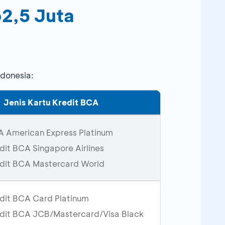
2,5 Juta
ndonesia:
Jenis Kartu Kredit BCA
A American Express Platinum
dit BCA Singapore Airlines
edit BCA Mastercard World
edit BCA Card Platinum
edit BCA JCB/Mastercard/Visa Black