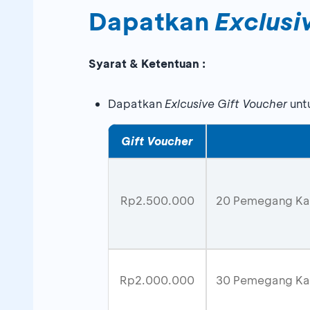
Dapatkan
Exclusi
Syarat & Ketentuan :
Dapatkan
Exlcusive Gift Voucher
unt
Gift Voucher
Rp2.500.000
20 Pemegang Kar
Rp2.000.000
30 Pemegang Kar