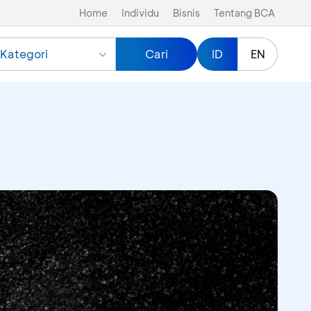
Home
Individu
Bisnis
Tentang BCA
Kategori
Cari
ID
EN