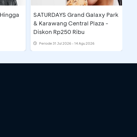
 Hingga
SATURDAYS Grand Galaxy Park
& Karawang Central Plaza -
Diskon Rp250 Ribu
Periode
31 Jul 2026 - 14 Agu 2026