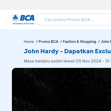
Home
Promo BCA
Fashion & Shopping
John 
John Hardy - Dapatkan Exclu
Masa berlaku sudah lewat (15 Nov 2024 - 31