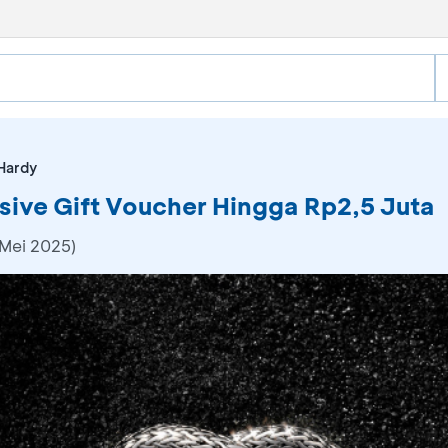
Hardy
sive Gift Voucher Hingga Rp2,5 Juta
 Mei 2025)