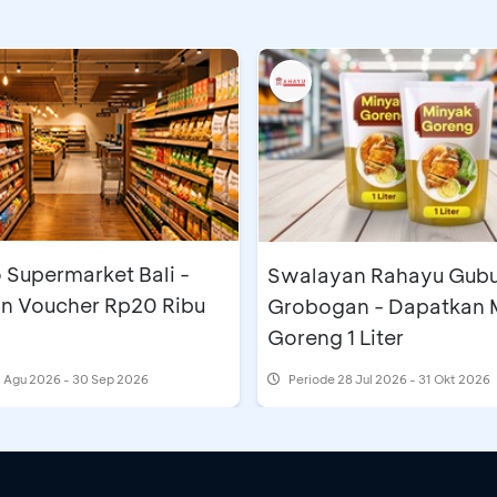
 Supermarket Bali -
Swalayan Rahayu Gub
n Voucher Rp20 Ribu
Grobogan - Dapatkan 
Goreng 1 Liter
 Agu 2026 - 30 Sep 2026
Periode
28 Jul 2026 - 31 Okt 2026