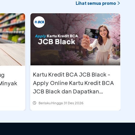
Lihat semua promo
Kartu Kredit BCA JCB Black -
ug
Apply Online Kartu Kredit BCA
Minyak
JCB Black dan Dapatkan
Cashback Rp500 Ribu
Berlaku Hingga 31 Des 2026