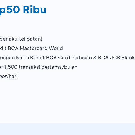
p50 Ribu
berlaku kelipatan)
dit BCA Mastercard World
engan Kartu Kredit BCA Card Platinum & BCA JCB Black
et
1.500 transaksi pertama/bulan
mer
/hari