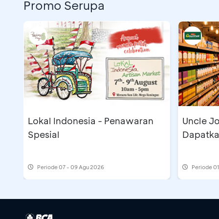
Promo Serupa
Lokal Indonesia - Penawaran
Uncle Jo
Spesial
Dapatka
Periode
07 - 09 Agu 2026
Periode
01