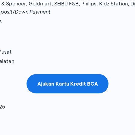
& Spencer, Goldmart, SEIBU F&B, Philips, Kidz Station, 
posit
/
Down Payment
A
Pusat
elatan
Ajukan Kartu Kredit BCA
25