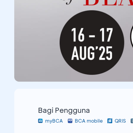
Bagi Pengguna
myBCA
BCA mobile
QRIS