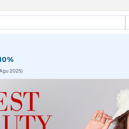
 10%
 Agu 2025)