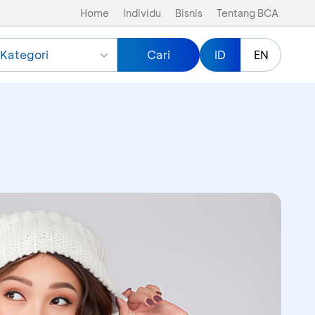
Home
Individu
Bisnis
Tentang BCA
Kategori
Cari
ID
EN