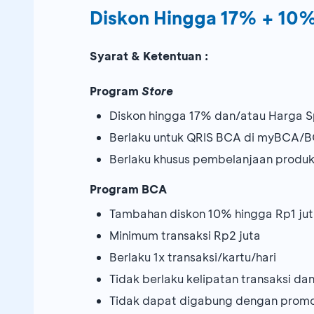
Diskon Hingga 17% + 10
Syarat & Ketentuan :
Program
Store
Diskon hingga 17% dan/atau Harga Sp
Berlaku untuk QRIS BCA di myBCA/BC
Berlaku khusus pembelanjaan produ
Program BCA
Tambahan diskon 10% hingga Rp1 ju
Minimum transaksi Rp2 juta
Berlaku 1x transaksi/kartu/hari
Tidak berlaku kelipatan transaksi d
Tidak dapat digabung dengan promos