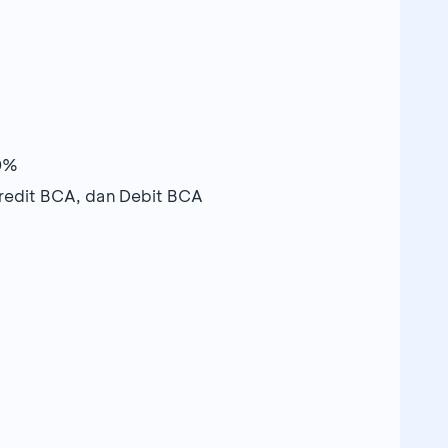
50%
redit BCA, dan Debit BCA