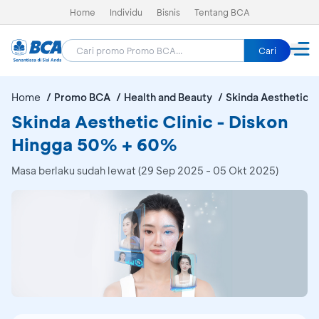
Home
Individu
Bisnis
Tentang BCA
Cari
Home
Promo BCA
Health and Beauty
Skinda Aesthetic C
Skinda Aesthetic Clinic - Diskon
Hingga 50% + 60%
Masa berlaku sudah lewat (29 Sep 2025 - 05 Okt 2025)