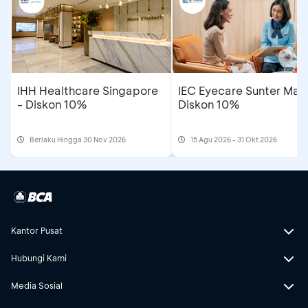
IHH Healthcare Singapore
IEC Eyecare Sunter Mall
- Diskon 10%
Diskon 10%
Berlaku Hingga 30 Nov 2026
15 Agu 2026 - 31 Okt 2026
Kantor Pusat
Hubungi Kami
Media Sosial