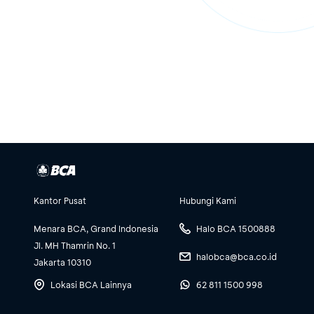
Kantor Pusat
Hubungi Kami
Menara BCA, Grand Indonesia
Halo BCA 1500888
Jl. MH Thamrin No. 1
halobca@bca.co.id
Jakarta 10310
Lokasi BCA Lainnya
62 811 1500 998