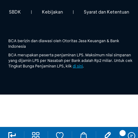
SBDK
Kebijakan
Syarat dan Ketentuan
|
|
BCA berizin dan diawasi oleh Otoritas Jasa Keuangan & Bank
Indonesia
BCA merupakan peserta penjaminan LPS. Maksimum nilai simpanan
yang dijamin LPS per Nasabah per Bank adalah Rp2 miliar. Untuk cek
Tingkat Bunga Penjaminan LPS, klik
di sini
.