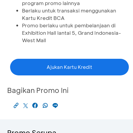
program promo lainnya
Berlaku untuk transaksi menggunakan
Kartu Kredit BCA
Promo berlaku untuk pembelanjaan di
Exhibition Hall lantai 5, Grand Indonesia-
West Mall
Ajukan Kartu Kredit
Bagikan Promo Ini
Promo Serupa