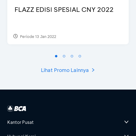
FLAZZ EDISI SPESIAL CNY 2022
Periode 13 Jan 2022
Lihat Promo Lainnya
Kantor Pusat