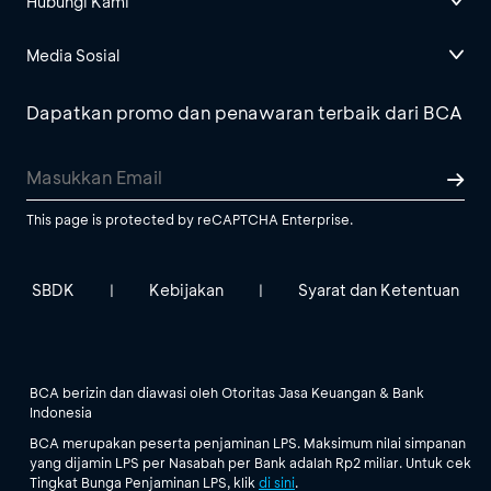
Hubungi Kami
Media Sosial
Dapatkan promo dan penawaran terbaik dari BCA
This page is protected by reCAPTCHA Enterprise.
SBDK
Kebijakan
Syarat dan Ketentuan
|
|
BCA berizin dan diawasi oleh Otoritas Jasa Keuangan & Bank
Indonesia
BCA merupakan peserta penjaminan LPS. Maksimum nilai simpanan
yang dijamin LPS per Nasabah per Bank adalah Rp2 miliar. Untuk cek
Tingkat Bunga Penjaminan LPS, klik
di sini
.