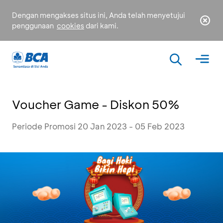
Dengan mengakses situs ini, Anda telah menyetujui
penggunaan
cookies
dari kami.
Voucher Game - Diskon 50%
Periode Promosi 20 Jan 2023 - 05 Feb 2023