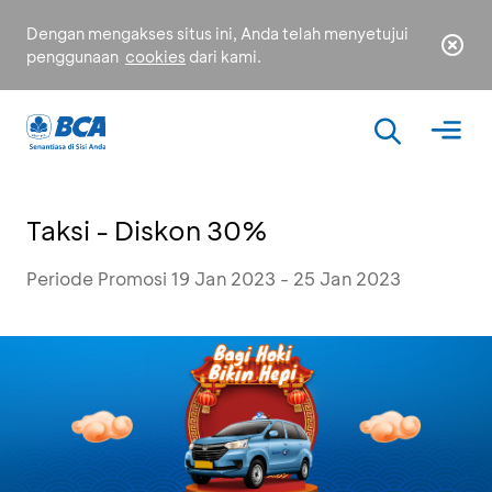
Dengan mengakses situs ini, Anda telah menyetujui
penggunaan
cookies
dari kami.
Taksi - Diskon 30%
Periode Promosi 19 Jan 2023 - 25 Jan 2023