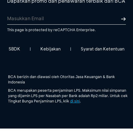
Dapatkan promo dan penawaran terbaik dari BCA
This page is protected by reCAPTCHA Enterprise.
SBDK
Kebijakan
Syarat dan Ketentuan
|
|
BCA berizin dan diawasi oleh Otoritas Jasa Keuangan & Bank
Indonesia
BCA merupakan peserta penjaminan LPS. Maksimum nilai simpanan
yang dijamin LPS per Nasabah per Bank adalah Rp2 miliar. Untuk cek
Tingkat Bunga Penjaminan LPS, klik
di sini
.