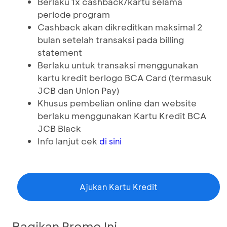
Berlaku 1x cashback/kartu selama
periode program
Cashback akan dikreditkan maksimal 2
bulan setelah transaksi pada billing
statement
Berlaku untuk transaksi menggunakan
kartu kredit berlogo BCA Card (termasuk
JCB dan Union Pay)
Khusus pembelian online dan website
berlaku menggunakan Kartu Kredit BCA
JCB Black
Info lanjut cek
di sini
Ajukan Kartu Kredit
Bagikan Promo Ini