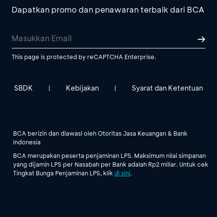
Dapatkan promo dan penawaran terbaik dari BCA
This page is protected by reCAPTCHA Enterprise.
SBDK
Kebijakan
Syarat dan Ketentuan
|
|
BCA berizin dan diawasi oleh Otoritas Jasa Keuangan & Bank
Indonesia
BCA merupakan peserta penjaminan LPS. Maksimum nilai simpanan
yang dijamin LPS per Nasabah per Bank adalah Rp2 miliar. Untuk cek
Tingkat Bunga Penjaminan LPS, klik
di sini
.