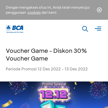
Dengan mengakses situs ini, Anda telah menyetujui
penggunaan
cookies
dari kami.
Voucher Game - Diskon 30%
Voucher Game
Periode Promosi 12 Des 2022 - 13 Des 2022