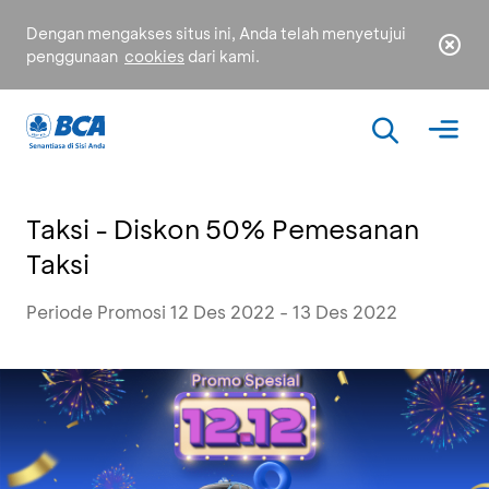
Dengan mengakses situs ini, Anda telah menyetujui
penggunaan
cookies
dari kami.
Taksi - Diskon 50% Pemesanan
Taksi
Periode Promosi 12 Des 2022 - 13 Des 2022