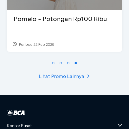
bu
FLAZZ EDISI SPESIAL CNY 2022
Periode 13 Jan 2022
Lihat Promo Lainnya
Kantor Pusat