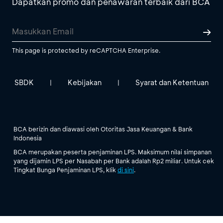
Dapatkan promo dan penawaran terbaik dari BCA
This page is protected by reCAPTCHA Enterprise.
SBDK
Kebijakan
Syarat dan Ketentuan
|
|
BCA berizin dan diawasi oleh Otoritas Jasa Keuangan & Bank
Indonesia
BCA merupakan peserta penjaminan LPS. Maksimum nilai simpanan
yang dijamin LPS per Nasabah per Bank adalah Rp2 miliar. Untuk cek
Tingkat Bunga Penjaminan LPS, klik
di sini
.